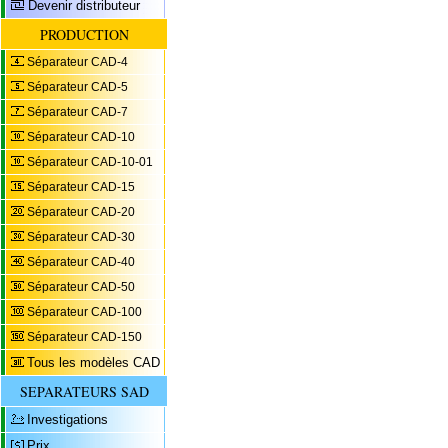
Devenir distributeur
PRODUCTION
Séparateur CAD-4
Séparateur CAD-5
Séparateur CAD-7
Séparateur CAD-10
Séparateur CAD-10-01
Séparateur CAD-15
Séparateur CAD-20
Séparateur CAD-30
Séparateur CAD-40
Séparateur CAD-50
Séparateur CAD-100
Séparateur CAD-150
Tous les modèles CAD
SEPARATEURS SAD
Investigations
Prix