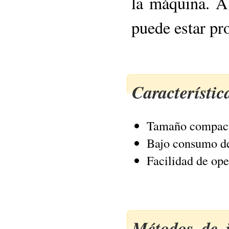
la máquina. A 
puede estar pr
Característi
Tamaño compac
Bajo consumo de
Facilidad de op
Métodos de i