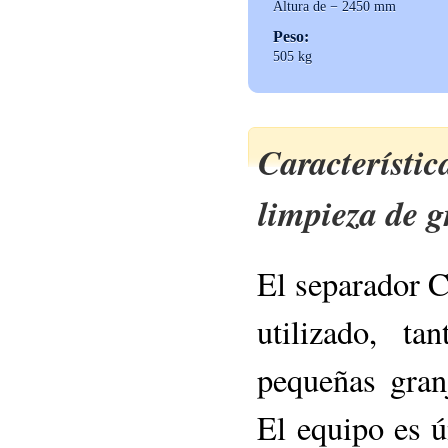
Altura de − 2450 mm
Peso:
505 kg
Característi
limpieza de g
El separador 
utilizado, t
pequeñas gran
El equipo es ú