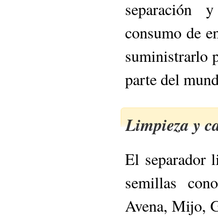
separación y
consumo de en
suministrarlo p
parte del mund
Limpieza y c
El separador l
semillas con
Avena, Mijo, G