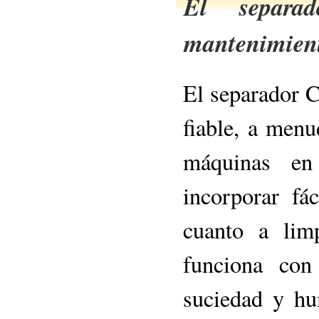
El separa
mantenimien
El separador 
fiable, a menu
máquinas en 
incorporar fá
cuanto a lim
funciona con
suciedad y hu