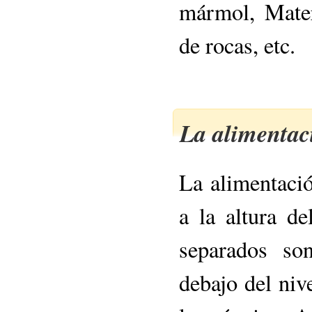
mármol, Mater
de rocas, etc.
La alimentac
La alimentació
a la altura d
separados so
debajo del nive