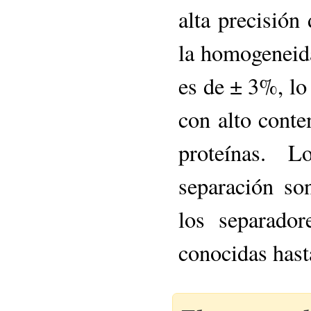
alta precisión
la homogeneida
es de ± 3%, lo
con alto conte
proteínas. 
separación so
los separado
conocidas hast