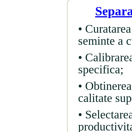
Separa
• Curatarea 
seminte a c
• Calibrare
specifica;
• Obtinerea
calitate sup
• Selectare
productivita