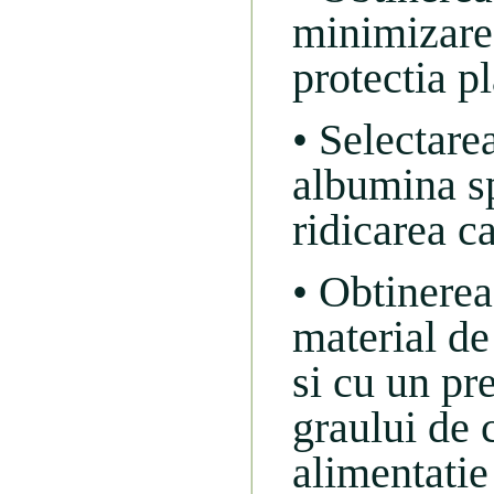
minimizare 
protectia pl
• Selectare
albumina sp
ridicarea ca
• Obtinerea
material de
si cu un pr
graului de c
alimentatie