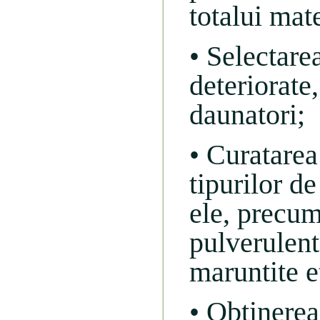
totalui mate
• Selectare
deteriorate
daunatori;
• Curatarea 
tipurilor d
ele, precum 
pulverulent
maruntite et
• Obtinerea