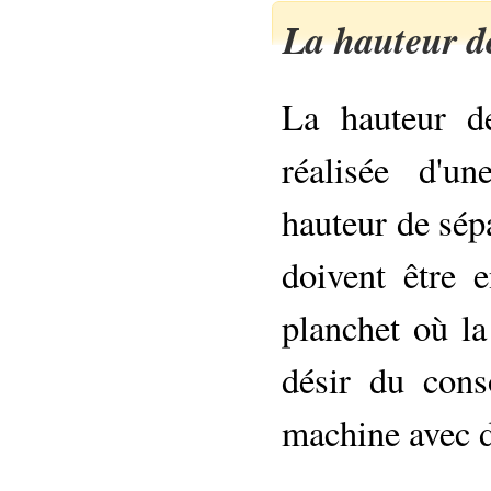
La hauteur d
La hauteur d
réalisée d'u
hauteur de sép
doivent être 
planchet où la
désir du con
machine avec d