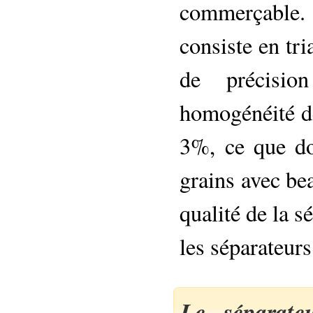
commerçable.
consiste en tr
de précisio
homogénéité de
3%, ce que do
grains avec be
qualité de la s
les séparateur
Le séparate