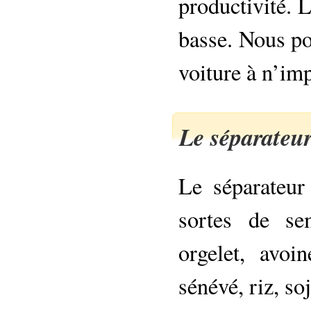
productivité. 
basse. Nous po
voiture à n’im
Le séparateur 
Le séparateur
sortes de se
orgelet, avoin
sénévé, riz, so