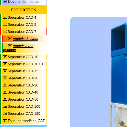
Devenir distributeur
PRODUCTION
Séparateur CAD-4
Séparateur CAD-5
Séparateur CAD-7
modèle de base
modele avec
cyclone
Séparateur CAD-10
Séparateur CAD-10-01
Séparateur CAD-15
Séparateur CAD-20
Séparateur CAD-30
Séparateur CAD-40
Séparateur CAD-50
Séparateur CAD-100
Séparateur CAD-150
Tous les modèles CAD