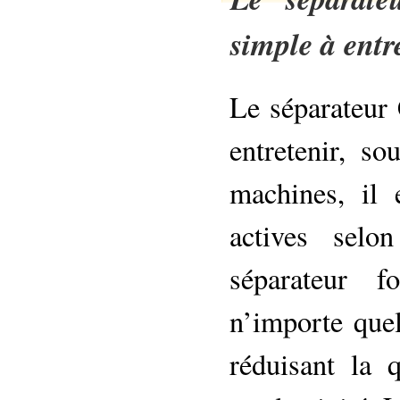
simple à entr
Le séparateur 
entretenir, so
machines, il e
actives selo
séparateur f
n’importe quel
réduisant la 