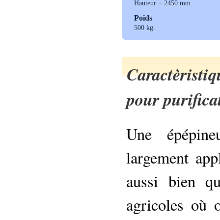
Hauteur − 2450 mm.
Poids
500 kg.
Caractèrist
pour purifica
Une épépine
largement app
aussi bien qu
agricoles où 