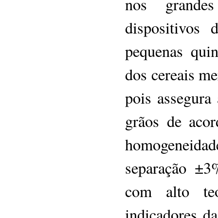
nos grande
dispositivos 
pequenas quin
dos cereais me
pois assegura 
grãos de acor
homogeneida
separação ±3
com alto te
indicadores da