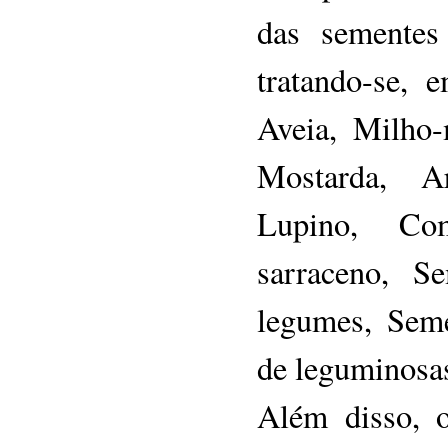
das sementes
tratando-se, 
Aveia, Milho-
Mostarda, Ar
Lupino, Co
sarraceno, S
legumes, Seme
de leguminosas
Além disso, 