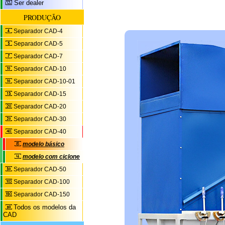
Ser dealer
PRODUÇÃO
Separador CAD-4
Separador CAD-5
Separador CAD-7
Separador CAD-10
Separador CAD-10-01
Separador CAD-15
Separador CAD-20
Separador CAD-30
Separador CAD-40
modelo básico
modelo com ciclone
Separador CAD-50
Separador CAD-100
Separador CAD-150
Todos os modelos da
CAD