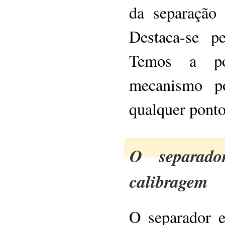
da separação
Destaca-se p
Temos a pos
mecanismo po
qualquer ponto
O separad
calibragem
O separador e