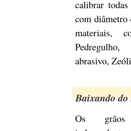
calibrar todas
com diâmetro 
materiais, c
Pedregulho,
abrasivo, Zeóli
Baixando do 
Os grãos