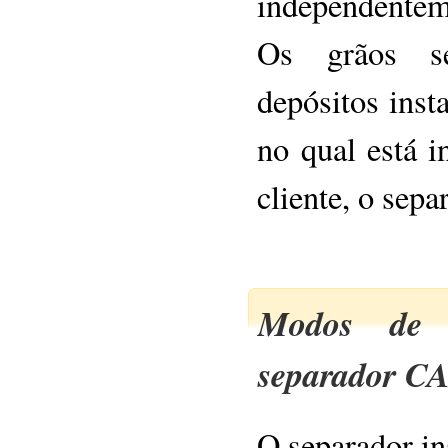
independentem
Os grãos se
depósitos inst
no qual está i
cliente, o sep
Modos de 
separador C
O separador in