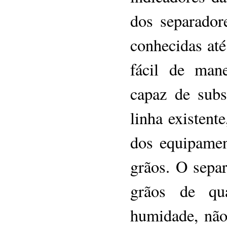
dos separador
conhecidas at
fácil de man
capaz de subs
linha existente
dos equipamen
grãos. O sepa
grãos de qua
humidade, não