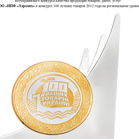
Всеукраинского конкурса качества продукции товаров, работ, услуг
ОО «НПФ «Аэромех»
в конкурсе 100 лучших товаров 2012 года на региональном уровн