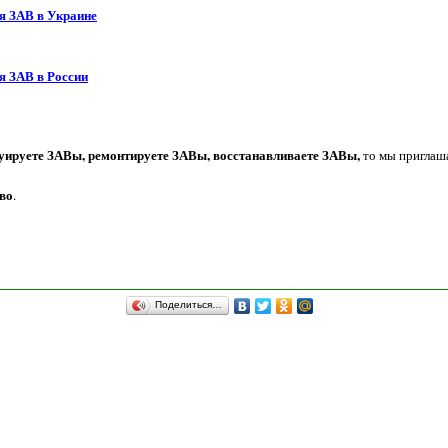
я ЗАВ в Украине
я ЗАВ в России
уируете ЗАВы, ремонтируете ЗАВы, восстанавливаете ЗАВы,
то мы приглаша
во
.
Поделиться…