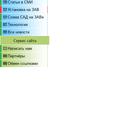
Статьи в СМИ
Установка на ЗАВ
Схема САД на ЗАВе
Технология
Все новости
Сервис сайта
Написать нам
Партнёры
Обмен ссылками