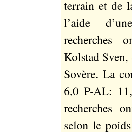
terrain et de 
l’aide d’u
recherches o
Kolstad Sven, 
Sovère. La co
6,0 P-AL: 11,
recherches o
selon le poids