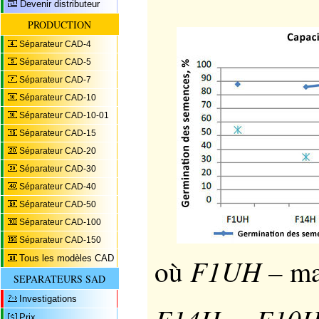
Devenir distributeur
PRODUCTION
Séparateur CAD-4
Séparateur CAD-5
Séparateur CAD-7
Séparateur CAD-10
Séparateur CAD-10-01
Séparateur CAD-15
Séparateur CAD-20
Séparateur CAD-30
Séparateur CAD-40
Séparateur CAD-50
Séparateur CAD-100
Séparateur CAD-150
F1UH
Tous les modèles CAD
où
– ma
SEPARATEURS SAD
Investigations
Prix