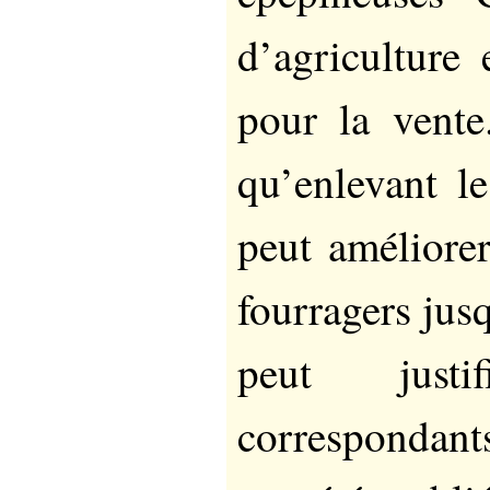
d’agriculture
pour la vente
qu’enlevant l
peut améliorer
fourragers jus
peut justif
correspondant