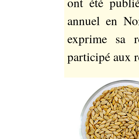
ont été publi
annuel en No
exprime sa r
participé aux 