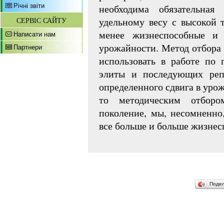
Річні звіти
необходима обязательна
удельному весу с высокой 
СЕРВІС САЙТУ
менее жизнеспособные и
Написати нам
урожайности. Метод отбора 
Партнери
использовать в работе по
элиты и последующих реп
определенного сдвига в уро
то методическим отбор
поколение, мы, несомненно
все больше и больше жизнес
Поде