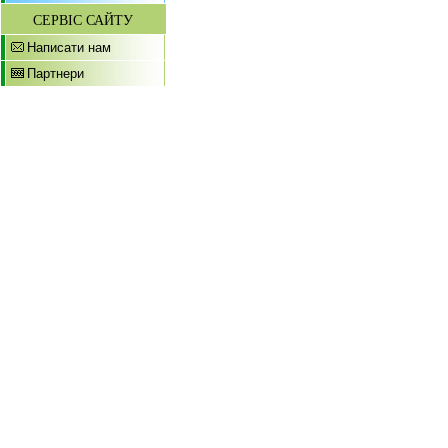
СЕРВІС САЙТУ
Написати нам
Партнери