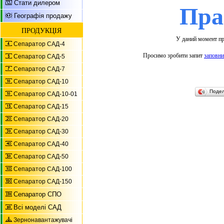
Пра
Стати дилером
Географія продажу
ПРОДУКЦІЯ
У даний момент пр
Сепаратор САД-4
Просимо зробити запит
заповн
Сепаратор САД-5
Сепаратор САД-7
Сепаратор САД-10
Поде
Сепаратор САД-10-01
Сепаратор САД-15
Сепаратор САД-20
Сепаратор САД-30
Сепаратор САД-40
Сепаратор САД-50
Сепаратор САД-100
Сепаратор САД-150
Сепаратор СПО
Всі моделі САД
Зернонавантажувачі