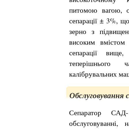
питомою вагою, о
сепарації ± 3%, щ
зерно з підвищен
високим вмістом 
сепарації вище
теперішнього 
калібрувальних ма
Обслуговування 
Сепаратор САД
обслуговуванні, 