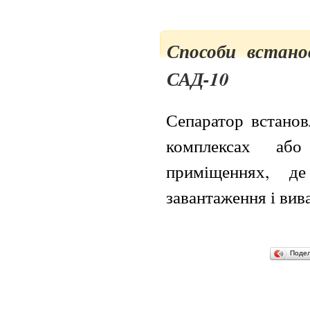
Способи встано
САД-10
Сепаратор встанов
комплексах аб
приміщеннях, д
завантаження і вив
Поде