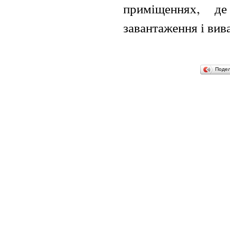
приміщеннях, д
завантаження і вив
Поде