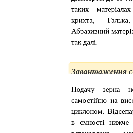
таких матеріала
крихта, Галька
Абразивний матеріа
так далі.
Завантаження с
Подачу зерна не
самостійно на вис
циклоном. Відсепа
в ємності нижче 
встановлена м