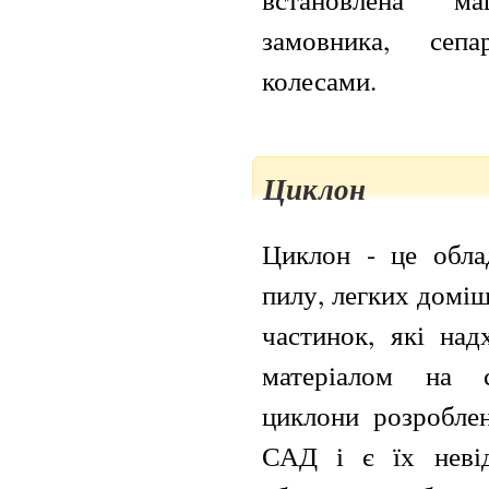
замовника, сепа
колесами.
Циклон
Циклон - це обла
пилу, легких домі
частинок, які над
матеріалом на с
циклони розроблен
САД і є їх неві