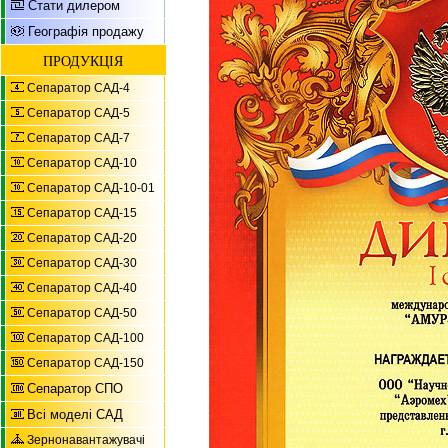
Стати дилером
Географія продажу
ПРОДУКЦІЯ
Сепаратор САД-4
Сепаратор САД-5
Сепаратор САД-7
Сепаратор САД-10
Сепаратор САД-10-01
Сепаратор САД-15
Сепаратор САД-20
Сепаратор САД-30
Сепаратор САД-40
Сепаратор САД-50
Сепаратор САД-100
Сепаратор САД-150
Сепаратор СПО
Всі моделі САД
Зернонавантажувачі