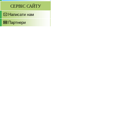
СЕРВІС САЙТУ
Написати нам
Партнери