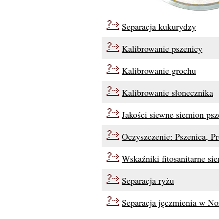
Separacja kukurydzy
Kalibrowanie pszenicy
Kalibrowanie grochu
Kalibrowanie słonecznika
Jakości siewne siemion psz
Oczyszczenie: Pszenica, Pr
Wskaźniki fitosanitarne si
Separacja ryżu
Separacja jęczmienia w No