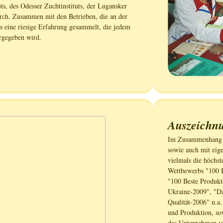
ts, des Odesser Zuchtinstituts, der Lugansker
rch. Zusammen mit den Betrieben, die an der
 eine riesige Erfahrung gesammelt, die jedem
rgegeben wird.
Auszeichn
Im Zusammenhang m
sowie auch mit eig
vielmals die höchs
Wettbewerbs "100 B
"100 Beste Produkt
Ukraine-2009", "Da
Qualität-2006" u.
und Produktion, so
das Unternehmen v