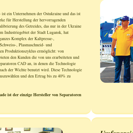
 ist ein Unternehmen der Ostukraine und das ist
erke für Herstellung der hervorragenden
ibrierung des Getreides, das nur in der Ukraine
im Industriegebiet der Stadt Lugansk, hat
ganzes Komplex der Kaltpresse-,
 Schweiss-, Plasmaschneid- und
len Produktionszyklus ermöglicht: von
ieten den Kunden die von uns erarbeiteten und
eparatoren CAD an, in denen die Technologie
nach der Wichte benutzt wird. Diese Technologie
 auszuwählen und den Ertrag bis zu 40% zu
st der einzige Hersteller von Separatoren