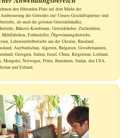
cher Anwendungsbereich
ehmen den führenden Platz auf dem Markt der
Ausbesserung des Getreides ein! Unsere Geschäftspartner sind
etriebe, als auch die grössten Getreidehändler,
Betriebe, Bäkerei-Kombinate, Getreideheber, Zuchtstätten,
 Mehlfabriken, Fetthesteller, Ölgewinnungsbetriebe,
eien, Lebensmittelbetriebe aus der Ukraine, Russland,
ssland, Aserbaidschan, Algerien, Bulgarien, Grossbritannien,
enland, Georgien, Italien, Israel, China, Kirgisistan, Lettland,
n, Mongolei, Norwegen, Polen, Rumänien, Sudan, den USA,
kistan und Estland.