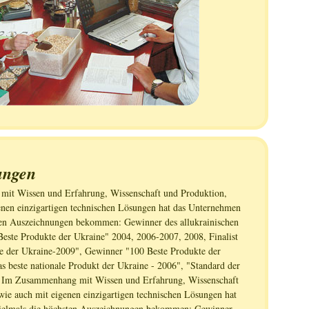
ungen
it Wissen und Erfahrung, Wissenschaft und Produktion,
enen einzigartigen technischen Lösungen hat das Unternehmen
ten Auszeichnungen bekommen: Gewinner des allukrainischen
este Produkte der Ukraine" 2004, 2006-2007, 2008, Finalist
e der Ukraine-2009", Gewinner "100 Beste Produkte der
s beste nationale Produkt der Ukraine - 2006", "Standard der
a. Im Zusammenhang mit Wissen und Erfahrung, Wissenschaft
wie auch mit eigenen einzigartigen technischen Lösungen hat
ielmals die höchsten Auszeichnungen bekommen: Gewinner