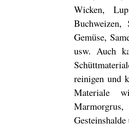
Wicken, Lup
Buchweizen, 
Gemüse, Same
usw. Auch ka
Schüttmateri
reinigen und k
Materiale wi
Marmorgrus
Gesteinshalde