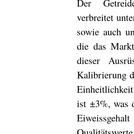
Der Getreid
verbreitet unt
sowie auch un
die das Markt
dieser Ausrü
Kalibrierung d
Einheitlichkei
ist ±3%, was 
Eiweissgeh
Qualitätswerte