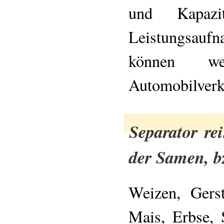
und Kapazi
Leistungsauf
können w
Automobilverke
Separator rei
der Samen, b
Weizen, Gers
Mais, Erbse, 