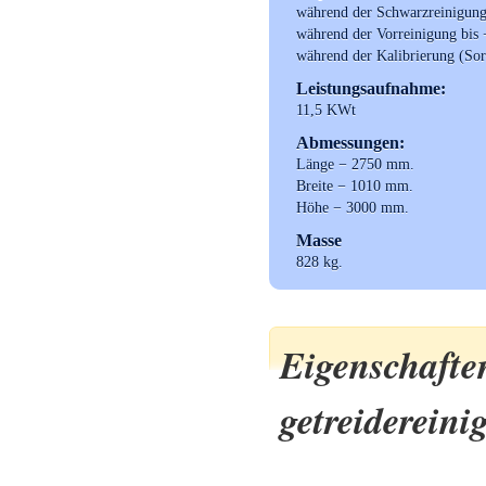
während der Schwarzreinigun
während der Vorreinigung bis
während der Kalibrierung (Sor
Leistungsaufnahme:
11,5 KWt
Abmessungen:
Länge − 2750 mm.
Breite − 1010 mm.
Höhe − 3000 mm.
Masse
828 kg.
Eigen
getreiderein