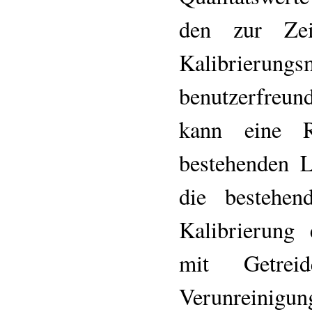
den zur Zei
Kalibrierung
benutzerfreun
kann eine 
bestehenden L
die bestehen
Kalibrierung 
mit Getre
Verunreinigun