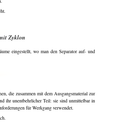
n.
ht.
mit Zyklon
äume eingestellt, wo man den Separator auf- und
lchen, die zusammen mit dem Ausgangsmaterial zur
 ihr unentbehrlicher Teil: sie sind unmittelbar in
 Anforderungen für Werkgang verwendet.
ch.