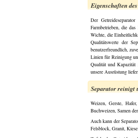
Eigenschaften des
Der Getreideseparator
Farmbetrieben, die das 
Wichte, die Einheitlich
Qualitätswerte der Se
benutzerfreundlich, zuv
Linien für Reinigung un
Qualität und Kapazität
unsere Ausrüstung liefer
Separator reinigt
Weizen, Gerste, Hafer
Buchweizen, Samen der
Auch kann der Separator
Felsblock, Granit, Kiese