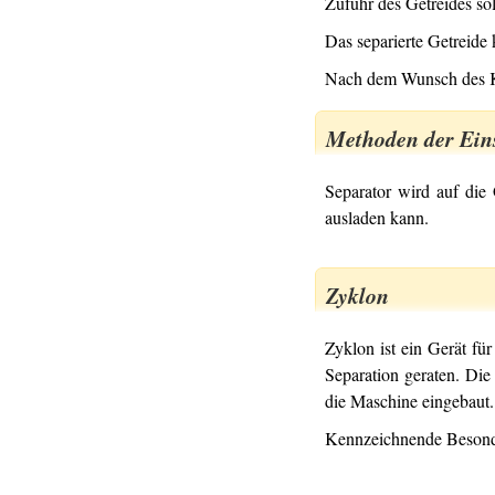
Zufuhr des Getreides so
Das separierte Getreide
Nach dem Wunsch des Ku
Methoden der Ein
Separator wird auf die
ausladen kann.
Zyklon
Zyklon ist ein Gerät f
Separation geraten. Die
die Maschine eingebaut.
Kennzeichnende Besonde