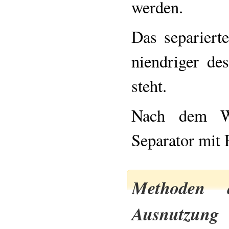
werden.
Das separiert
niendriger d
steht.
Nach dem W
Separator mit
Methoden 
Ausnutzung