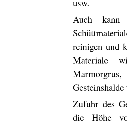
usw.
Auch kann d
Schüttmateri
reinigen und k
Materiale wi
Marmorgrus
Gesteinshalde
Zufuhr des Ge
die Höhe vo