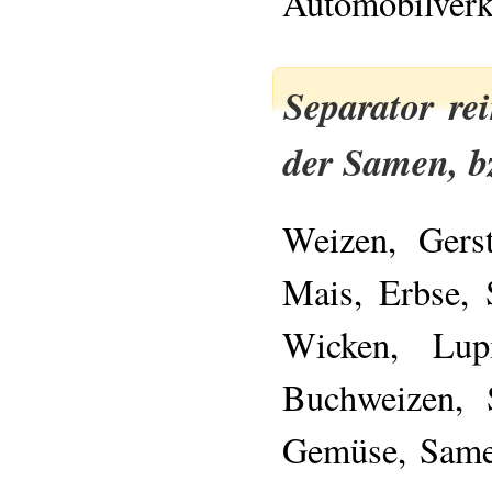
Automobilverke
Separator rei
der Samen, b
Weizen, Gers
Mais, Erbse, 
Wicken, Lup
Buchweizen, 
Gemüse, Same