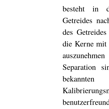
besteht in d
Getreides nac
des Getreides
die Kerne mit
auszunehmen
Separation s
bekannt
Kalibrierung
benutzerfreun