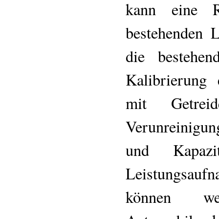
kann eine 
bestehenden L
die bestehen
Kalibrierung 
mit Getre
Verunreinigun
und Kapazi
Leistungsauf
können w