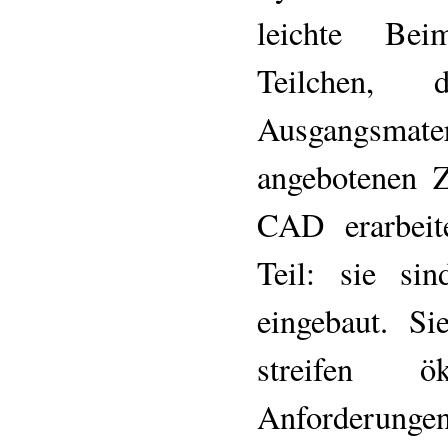
leichte Bei
Teilchen,
Ausgangsmater
angebotenen Z
CAD erarbeit
Teil: sie si
eingebaut. S
streifen ö
Anforderungen