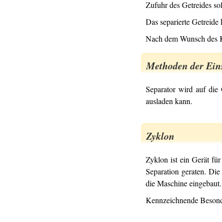
Zufuhr des Getreides so
Das separierte Getreide
Nach dem Wunsch des Ku
Methoden der Ein
Separator wird auf die
ausladen kann.
Zyklon
Zyklon ist ein Gerät f
Separation geraten. Die
die Maschine eingebaut.
Kennzeichnende Besonde