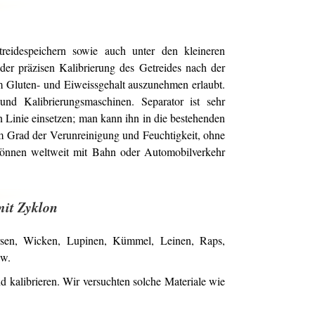
reidespeichern sowie auch unter den kleineren
der präzisen Kalibrierung des Getreides nach der
em Gluten- und Eiweissgehalt auszunehmen erlaubt.
und Kalibrierungsmaschinen. Separator ist sehr
n Linie einsetzen; man kann ihn in die bestehenden
em Grad der Verunreinigung und Feuchtigkeit, ohne
 können weltweit mit Bahn oder Automobilverkehr
mit Zyklon
irsen, Wicken, Lupinen, Kümmel, Leinen, Raps,
sw.
 kalibrieren. Wir versuchten solche Materiale wie