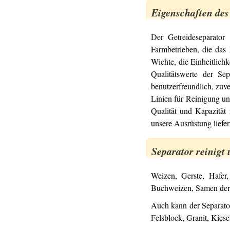
Eigenschaften des
Der Getreideseparator
Farmbetrieben, die das 
Wichte, die Einheitlich
Qualitätswerte der Se
benutzerfreundlich, zuv
Linien für Reinigung un
Qualität und Kapazität
unsere Ausrüstung liefer
Separator reinigt
Weizen, Gerste, Hafer
Buchweizen, Samen der
Auch kann der Separator
Felsblock, Granit, Kiese