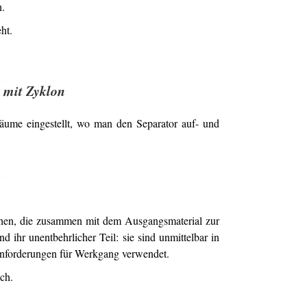
n.
ht.
 mit Zyklon
äume eingestellt, wo man den Separator auf- und
lchen, die zusammen mit dem Ausgangsmaterial zur
 ihr unentbehrlicher Teil: sie sind unmittelbar in
 Anforderungen für Werkgang verwendet.
ch.