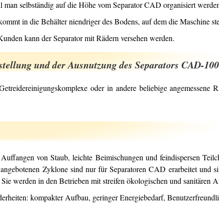
ll man selbständig auf die Höhe vom Separator CAD organisiert werde
 kommt in die Behälter niendriger des Bodens, auf dem die Maschine ste
nden kann der Separator mit Rädern versehen werden.
stellung und der Ausnutzung des Separators CAD-100
 Getreidereinigungskomplexe oder in andere beliebige angemessene R
ür Auffangen von Staub, leichte Beimischungen und feindispersen Tei
 angebotenen Zyklone sind nur für Separatoren CAD erarbeitet und sind
 Sie werden in den Betrieben mit streifen ökologischen und sanitären
rheiten: kompakter Aufbau, geringer Energiebedarf, Benutzerfreundli