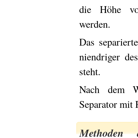
die Höhe vo
werden.
Das separiert
niendriger d
steht.
Nach dem W
Separator mit
Methoden 