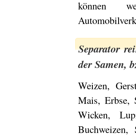
können w
Automobilverke
Separator rei
der Samen, b
Weizen, Gers
Mais, Erbse, 
Wicken, Lup
Buchweizen, 