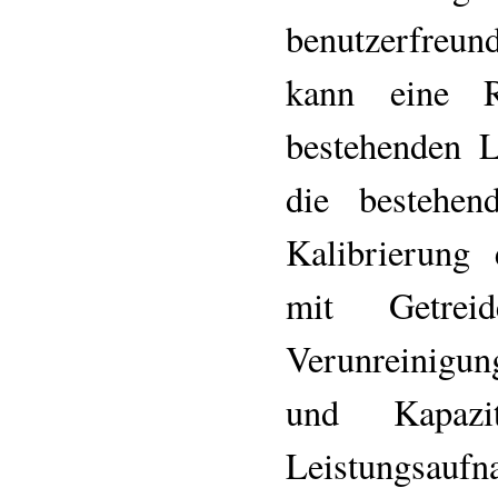
benutzerfreun
kann eine 
bestehenden L
die bestehen
Kalibrierung 
mit Getre
Verunreinigun
und Kapazi
Leistungsauf