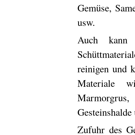
Gemüse, Same
usw.
Auch kann d
Schüttmateri
reinigen und k
Materiale wi
Marmorgrus
Gesteinshalde
Zufuhr des Ge