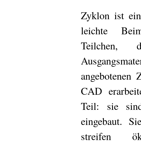
Zyklon ist ei
leichte Bei
Teilchen,
Ausgangsmater
angebotenen Z
CAD erarbeit
Teil: sie si
eingebaut. S
streifen ö