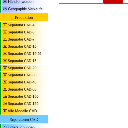
Händler werden
Geographie Verkäufe
Produktion
Separator CAD-4
Separator CAD-5
Separator CAD-7
Separator CAD-10
Separator CAD-10-01
Separator CAD-15
Separator CAD-20
Separator CAD-30
Separator CAD-40
Separator CAD-50
Separator CAD-100
Separator CAD-150
Alle Modelle CAD
Separatoren CAD
Untersuchungen